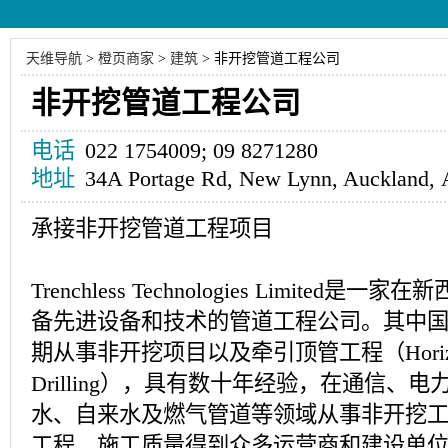
天维导航
>
橙页商家
>
建筑
>
非开挖管道工程公司
非开挖管道工程公司
电话
022 1754009; 09 8271280
地址
34A Portage Rd, New Lynn, Auckland
承接非开挖管道工程项目
Trenchless Technologies Limited
备先进设备和技术的管道工程公司。其中
期从事非开挖项目以及牵引顶管工程（Horizontal 
Drilling），具有数十年经验，在通信、
水、自来水及燃气管道等领域从事非开挖
工程，施工质量得到众多运营商和建设单