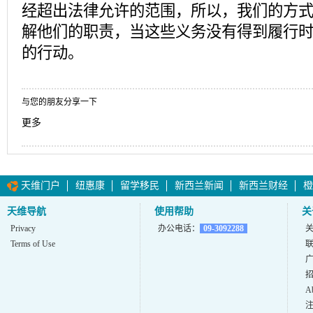
经超出法律允许的范围，所以，我们的方
解他们的职责，当这些义务没有得到履行
的行动。
与您的朋友分享一下
更多
天维门户
纽惠康
留学移民
新西兰新闻
新西兰财经
橙
天维导航
使用帮助
关
Privacy
办公电话：
09-3092288
Terms of Use
A