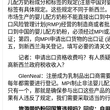
儿配方奶粉成分和标签的规定(注意中国对
标签有具体规定。这些规定不同于新西兰
市场生产的婴儿配方奶粉不能直接出口到中
口风险管理计划(RMP)经营的制造商或者
口到中国的婴儿配方奶粉，必须经过MPI
证；第四，向MPI申请出口货物的出口证 (
五，到新西兰海关登记，填写必要的清关
记者：申请出口资格收费吗？有人质疑
高新西兰政府税收收入？
GlenNeal：注册成为乳制品出口商需
每年都需要进行登记。MPI制止非法婴儿
只有一个，那就是确保参与出口这些产品
果有人违反了规定，我们需要采取适当的
旅游带奶粉回国算违规吗？回应：自