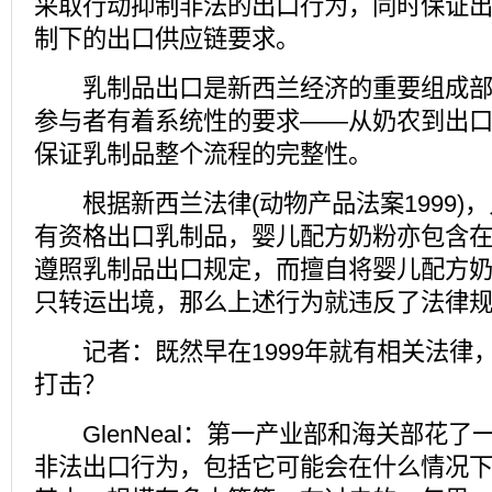
采取行动抑制非法的出口行为，同时保证
制下的出口供应链要求。
乳制品出口是新西兰经济的重要组成部
参与者有着系统性的要求——从奶农到出
保证乳制品整个流程的完整性。
根据新西兰法律(动物产品法案1999)
有资格出口乳制品，婴儿配方奶粉亦包含
遵照乳制品出口规定，而擅自将婴儿配方
只转运出境，那么上述行为就违反了法律
记者：既然早在1999年就有相关法律
打击？
GlenNeal：第一产业部和海关部花了
非法出口行为，包括它可能会在什么情况