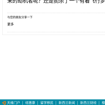
来的劫机者呢？还是扼杀了一个有着飞行
与您的朋友分享一下
更多
天维门户
纽惠康
留学移民
新西兰新闻
新西兰财经
橙