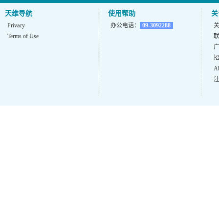
天维导航
使用帮助
关
Privacy
办公电话：
09-3092288
Terms of Use
A