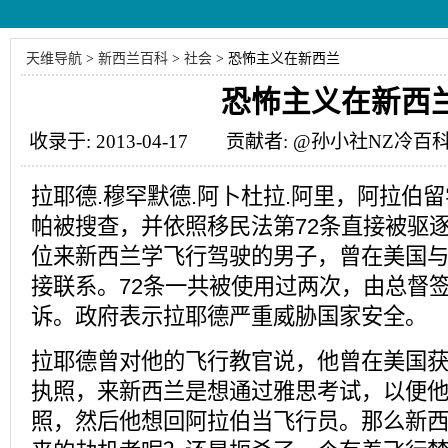
天维导航
>
新西兰百科
>
社会
>
恐怖主义在新西兰
恐怖主义在新西
收录于: 2013-04-17 贡献者: @孙小社NZ冷百
拉耶德.穆罕默德.阿卜杜拉.阿里，阿拉伯留
帕被搜查，并依照移民法第72条直接被驱
位来新西兰学飞行驾驶的男子，曾在美国与
接联系。72条一共被使用过两次，由总督
诉。政府表示拉耶德严重威胁国家安全。
拉耶德曾对他的飞行教官说，他曾在美国
执照，来新西兰是想通过雅思考试，以便
照，然后他想回阿拉伯当飞行员。那么新