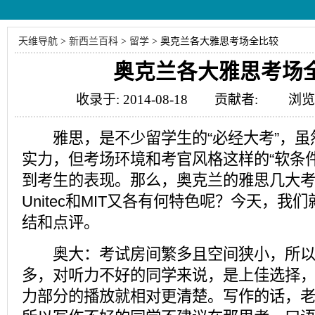
天维导航
>
新西兰百科
>
留学
>
奥克兰各大雅思考场全比较
奥克兰各大雅思考场
收录于: 2014-08-18 贡献者: 浏览量
雅思，是不少留学生的“必经大考”，虽
实力，但考场环境和考官风格这样的“软条
到考生的表现。那么，奥克兰的雅思几大
Unitec和MIT又各有何特色呢？今天，我
结和点评。
奥大：考试房间繁多且空间狭小，所以
多，对听力不好的同学来说，是上佳选择
力部分的播放就相对更清楚。写作的话，