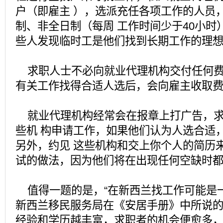
户（即雇主 ），选派充任各项工作的人员
制、非全日制（每周 工作时间少于40小时
些人发现临时工是他们找到长期工作的理
求职人士不必向就业代理机构交付任何费
有关工作找得合适人选后，会向雇主收取
就业代理机构经常会在报章上打广告，求
些机 构申请工作，如果他们认为人选合适
另外，约见 这些机构和交上你个人的简历
试的做法，因为他们将在出现任何空缺时
值得一题的是，“在新西兰找工作可能是一
新西兰移民服务局在《安居手册》中所说
经验和学历越丰富，求职者的机会便愈多