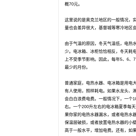
概70元。
这里说的是奥克兰地区的一般情况，
量也会差异很大，基督城等寒冷地区
由于气温的原因，冬天气温低，电热
少。电冰箱、冰柜恰恰相反，冬天耗
上不受季节影响。因此，每年5、6、7
最少的月份。
普通家庭，电热水器、电冰箱是用电
有人使用，照样耗电。如果水龙头、
会白白浪费电费。一般情况下，一个1
右。一个200升左右的电冰箱夏季每天
果你家的电热水器漏水，或者电热水
保温层破损，或者放置电热水器的小
高于一般水平，增加电费。还有，如