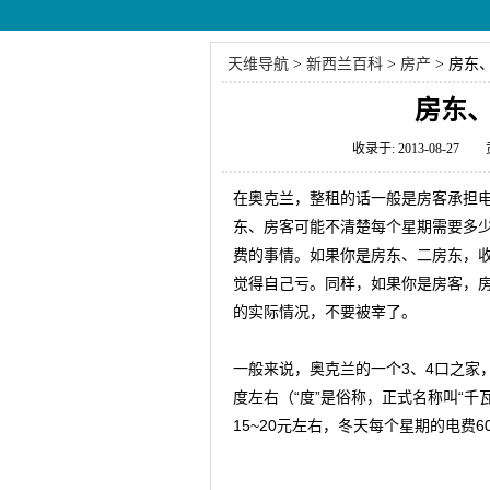
天维导航
>
新西兰百科
>
房产
>
房东
房东
收录于: 2013-08-27
在奥克兰，整租的话一般是房客承担
东、房客可能不清楚每个星期需要多
费的事情。如果你是房东、二房东，
觉得自己亏。同样，如果你是房客，
的实际情况，不要被宰了。
一般来说，奥克兰的一个3、4口之家
度左右（“度”是俗称，正式名称叫“千
15~20元左右，冬天每个星期的电费6