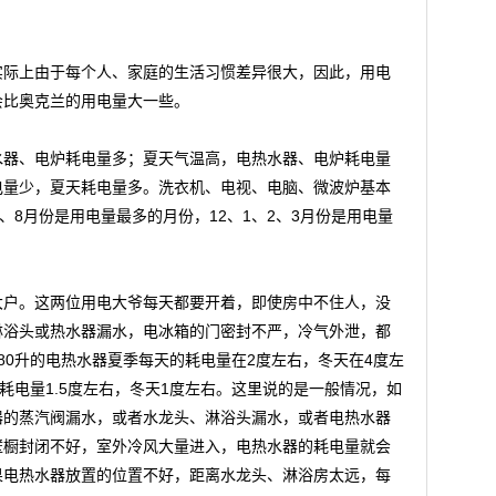
实际上由于每个人、家庭的生活习惯差异很大，因此，用电
会比奥克兰的用电量大一些。
水器、电炉耗电量多；夏天气温高，电热水器、电炉耗电量
电量少，夏天耗电量多。洗衣机、电视、电脑、微波炉基本
、8月份是用电量最多的月份，12、1、2、3月份是用电量
大户。这两位用电大爷每天都要开着，即使房中不住人，没
淋浴头或热水器漏水，电冰箱的门密封不严，冷气外泄，都
80升的电热水器夏季每天的耗电量在2度左右，冬天在4度左
耗电量1.5度左右，冬天1度左右。这里说的是一般情况，如
器的蒸汽阀漏水，或者水龙头、淋浴头漏水，或者电热水器
壁橱封闭不好，室外冷风大量进入，电热水器的耗电量就会
果电热水器放置的位置不好，距离水龙头、淋浴房太远，每